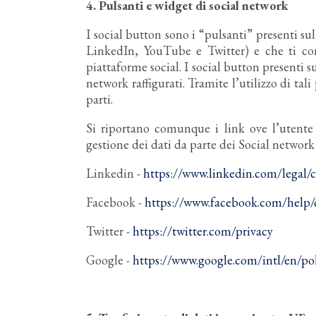
4.
Pulsanti e widget di social network
I social button sono i “pulsanti” presenti sul
LinkedIn, YouTube e Twitter) e che ti con
piattaforme social. I social button presenti s
network raffigurati. Tramite l’utilizzo di tali
parti.
Si riportano comunque i link ove l’utente 
gestione dei dati da parte dei Social network 
Linkedin -
https://www.linkedin.com/legal/c
Facebook -
https://www.facebook.com/help/
Twitter -
https://twitter.com/privacy
Google -
https://www.google.com/intl/en/pol