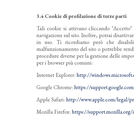
3.4 Cookie di profilazione di terze parti
Tali cookie si attivano cliccando "Accetto
navigazione sul sito. Inoltre, potrai disatti
in uso. Ti ricordiamo però che disabil
malfunzionamento del sito o potrebbe rende
procedure diverse per la gestione delle impo
per i browser più comuni:
Internet Explorer:
http://windows.microsoft.
Google Chrome:
https://support.google.co
Apple Safari:
http://www.apple.com/legal/pri
Mozilla Firefox:
https://support.mozilla.or