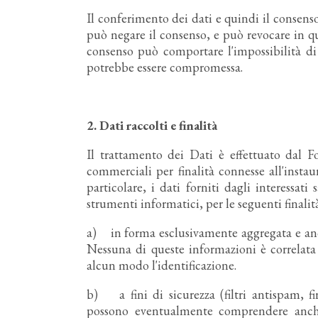
Il conferimento dei dati e quindi il consenso 
può negare il consenso, e può revocare in q
consenso può comportare l'impossibilità di e
potrebbe essere compromessa.
2.
Dati raccolti e finalità
Il trattamento dei Dati è effettuato dal F
commerciali per finalità connesse all'insta
particolare, i dati forniti dagli interessa
strumenti informatici, per le seguenti finalit
a) in forma esclusivamente aggregata e anoni
Nessuna di queste informazioni è correlata 
alcun modo l'identificazione.
b) a fini di sicurezza (filtri antispam, fir
possono eventualmente comprendere anche 