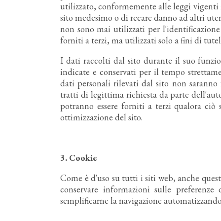
utilizzato, conformemente alle leggi vigenti 
sito medesimo o di recare danno ad altri uten
non sono mai utilizzati per l'identificazione 
forniti a terzi, ma utilizzati solo a fini di tute
I dati raccolti dal sito durante il suo funz
indicate e conservati per il tempo strettamen
dati personali rilevati dal sito non saranno
tratti di legittima richiesta da parte dell'auto
potranno essere forniti a terzi qualora ciò 
ottimizzazione del sito.
3.
Cookie
Come è d'uso su tutti i siti web, anche questo
conservare informazioni sulle preferenze d
semplificarne la navigazione automatizzando le