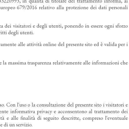
3220993, in qualità di titolare del trattamento informa, ai
uropeo 679/2016 relativo alla protezione dei dati personali
ezza dei visitatori e degli utenti, ponendo in essere ogni sforzo
tti degli utenti.
amente alle attività online del presente sito ed è valida per i
re la massima trasparenza relativamente alle informazioni che
nso. Con l'uso o la consultazione del presente sito i visitatori e
sente informativa privacy e acconsentono al trattamento dei
tà e alle finalità di seguito descritte, compreso l'eventuale
e di un servizio.