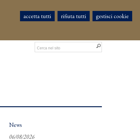
accetta tutti
rifiuta tutti
gestisci cookie
News
06/08/2026