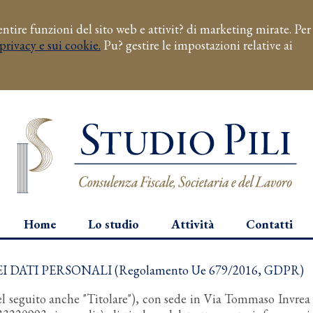
sentire funzioni del sito web e attivit? di marketing mirate. Per
privacy e sui cookie.
Pu? gestire le impostazioni relative ai
Home
Lo studio
Attività
Contatti
ATI PERSONALI (Regolamento Ue 679/2016, GDPR)
(nel seguito anche "Titolare"), con sede in Via Tommaso Invrea