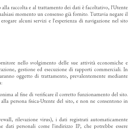
alla raccolta e al trattamento dei dati è facoltativo, l'Utente
ualsiasi momento un consenso già fornito. Tuttavia negare il
rogare alcuni servizi e l'esperienza di navigazione nel sito
ornitore nello svolgimento delle sue attività economiche e
urazione, gestione ed esecuzione di rapporti commerciali. In
ti saranno oggetto di trattamento, prevalentemente mediante
à:
ma al fine di verificare il corretto funzionamento del sito.
alla persona fisica-Utente del sito, e non ne consentono in
ewall, rilevazione virus), i dati registrati automaticamente
dati personali come l'indirizzo IP, che potrebbe essere