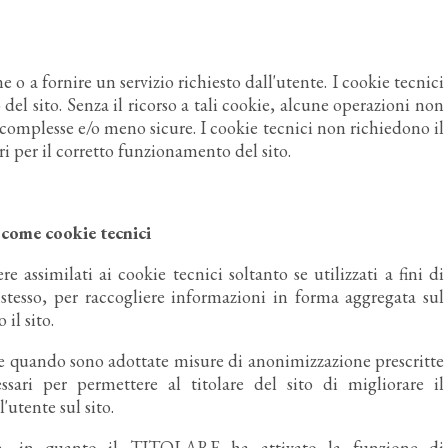
 o a fornire un servizio richiesto dall'utente. I cookie tecnici
del sito. Senza il ricorso a tali cookie, alcune operazioni non
omplesse e/o meno sicure. I cookie tecnici non richiedono il
i per il corretto funzionamento del sito.
i come cookie tecnici
re assimilati ai cookie tecnici soltanto se utilizzati a fini di
o stesso, per raccogliere informazioni in forma aggregata sul
il sito.
e quando sono adottate misure di anonimizzazione prescritte
ssari per permettere al titolare del sito di migliorare il
'utente sul sito.
te, in quanto il TITOLARE ha attivato la funzione di