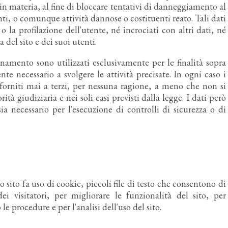
in materia, al fine di bloccare tentativi di danneggiamento al
ti, o comunque attività dannose o costituenti reato. Tali dati
o la profilazione dell'utente, né incrociati con altri dati, né
la del sito e dei suoi utenti.
ionamento sono utilizzati esclusivamente per le finalità sopra
te necessario a svolgere le attività precisate. In ogni caso i
 forniti mai a terzi, per nessuna ragione, a meno che non si
rità giudiziaria e nei soli casi previsti dalla legge. I dati però
sia necessario per l'esecuzione di controlli di sicurezza o di
 sito fa uso di cookie, piccoli file di testo che consentono di
ei visitatori, per migliorare le funzionalità del sito, per
 procedure e per l'analisi dell'uso del sito.