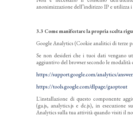
anonimizzazione dell’indirizzo IP e utilizza i
3.3 Come manifestare la propria scelta rigua
Google Analytics (Cookie analitici di terze pa
Se non desideri che i tuoi dati vengano ut
aggiuntivo del browser secondo le modalità de
https://support.google.com/analytics/answe
https://tools.google.com/dlpage/gaoptout
L'installazione di questo componente aggi
(ga.js, analytics.js e dc.js), in esecuzion
Analytics sulla tua attività quando visiti il no