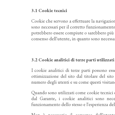
3.1
Cookie tecnici
Cookie che servono a effettuare la navigazione
sono necessari per il corretto funzionamento 
potrebbero essere compiute o sarebbero più c
consenso dell'utente, in quanto sono necessar
3.2
Cookie analitici di terze parti utilizzat
I cookie analitici di terze parti possono esse
ottimizzazione del sito dal titolare del sit
numero degli utenti e su come questi visitano 
Quando sono utilizzati come cookie tecnici 
dal Garante, i cookie analitici sono nece
funzionamento dello stesso e l'esperienza dell
Non è necessario il consenso dell'uten