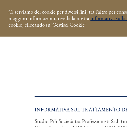
Ci serviamo dei cookie per diversi fini, tra l'altro per con
maggiori informazioni, riveda la nostra
informativa sulla 
cookie, cliccando su 'Gestisci Cookie'
INFORMATIVA SUL TRATTAMENTO DEI D
Studio Pili Società tra Professionisti S.r.l 