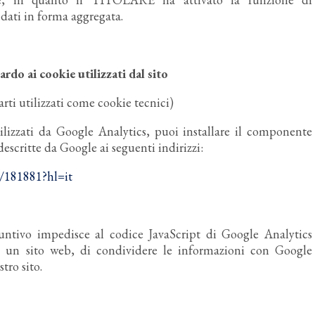
 dati in forma aggregata.
rdo ai cookie utilizzati dal sito
rti utilizzati come cookie tecnici)
ilizzati da Google Analytics, puoi installare il componente
scritte da Google ai seguenti indirizzi:
r/181881?hl=it
untivo impedisce al codice JavaScript di Google Analytics
e su un sito web, di condividere le informazioni con Google
stro sito.